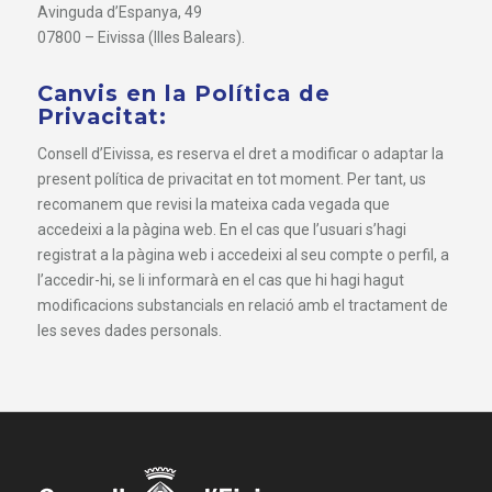
Avinguda d’Espanya, 49
07800 – Eivissa (Illes Balears).
Canvis en la Política de
Privacitat:
Consell d’Eivissa, es reserva el dret a modificar o adaptar la
present política de privacitat en tot moment. Per tant, us
recomanem que revisi la mateixa cada vegada que
accedeixi a la pàgina web. En el cas que l’usuari s’hagi
registrat a la pàgina web i accedeixi al seu compte o perfil, a
l’accedir-hi, se li informarà en el cas que hi hagi hagut
modificacions substancials en relació amb el tractament de
les seves dades personals.