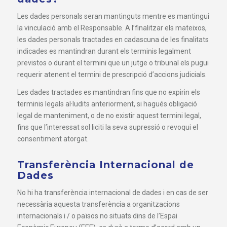
Les dades personals seran mantinguts mentre es mantingui
la vinculació amb el Responsable. A l’finalitzar els mateixos,
les dades personals tractades en cadascuna de les finalitats
indicades es mantindran durant els terminis legalment
previstos o durant el termini que un jutge o tribunal els pugui
requerir atenent el termini de prescripció d’accions judicials.
Les dades tractades es mantindran fins que no expirin els
terminis legals al·ludits anteriorment, si hagués obligació
legal de manteniment, o de no existir aquest termini legal,
fins que l’interessat sol·liciti la seva supressió o revoqui el
consentiment atorgat.
Transferència Internacional de
Dades
No hi ha transferència internacional de dades i en cas de ser
necessària aquesta transferència a organitzacions
internacionals i / o països no situats dins de l’Espai