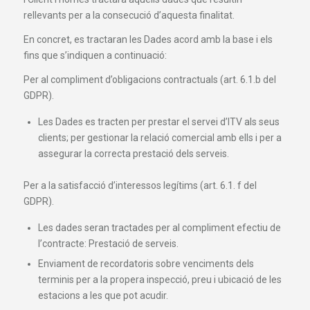
rellevants per a la consecució d’aquesta finalitat.
En concret, es tractaran les Dades acord amb la base i els
fins que s’indiquen a continuació:
Per al compliment d’obligacions contractuals (art. 6.1.b del
GDPR).
Les Dades es tracten per prestar el servei d’ITV als seus
clients; per gestionar la relació comercial amb ells i per a
assegurar la correcta prestació dels serveis.
Per a la satisfacció d’interessos legítims (art. 6.1. f del
GDPR).
Les dades seran tractades per al compliment efectiu de
l’contracte: Prestació de serveis.
Enviament de recordatoris sobre venciments dels
terminis per a la propera inspecció, preu i ubicació de les
estacions a les que pot acudir.